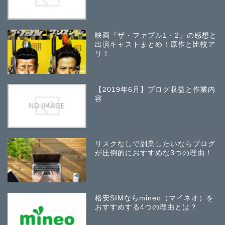
映画『ザ・ファブル1・2』の感想と
出演キャストまとめ！原作と比較ア
リ！
【2019年6月】ブログ収益と作業内
容
リスクなしで副業したいならブログ
が圧倒的におすすめな3つの理由！
格安SIMならmineo（マイネオ）を
おすすめする4つの理由とは？