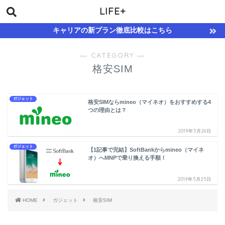
LIFE+
キャリアの新プラン徹底比較はこちら
― CATEGORY ―
格安SIM
ガジェット
格安SIMならmineo（マイネオ）をおすすめする4
つの理由とは？
2019年5月26日
ガジェット
【1記事で完結】SoftBankからmineo（マイネ
オ）へMNPで乗り換える手順！
2019年5月25日
HOME
ガジェット
格安SIM